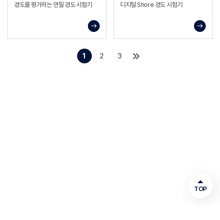
경도를 평가하는 연필 경도 시험기
디지털 Shore 경도 시험기
1
2
3
TOP