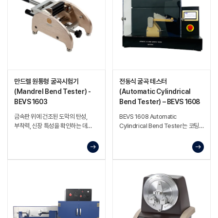
만드렐 원통형 굴곡시험기
전동식 굴곡 테스터
(Mandrel Bend Tester) -
(Automatic Cylindrical
BEVS 1603
Bend Tester) – BEVS 1608
금속판 위에 건조된 도막의 탄성,
BEVS 1608 Automatic
부착력, 신장 특성을 확인하는 데
Cylindrical Bend Tester는 코팅
사용되는 기계식 굽힘 시험기.
도막 또는 기타 소재의 **유연성 및
접착성(부착력)**을 평가하기 위한
장비