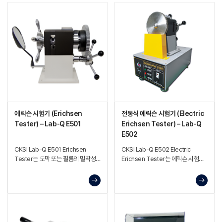
에릭슨 시험기 (Erichsen
전동식 에릭슨 시험기 (Electric
Tester) – Lab-Q E501
Erichsen Tester) – Lab-Q
E502
CKSI Lab-Q E501 Erichsen
CKSI Lab-Q E502 Electric
Tester는 도막 또는 필름의 밀착성
Erichsen Tester는 에릭슨 시험
(접착력)과 유연성을 평가하기 위한
원리를 기반으로 도막의 접착력과
시험 장비
유연성을 평가하는 장비