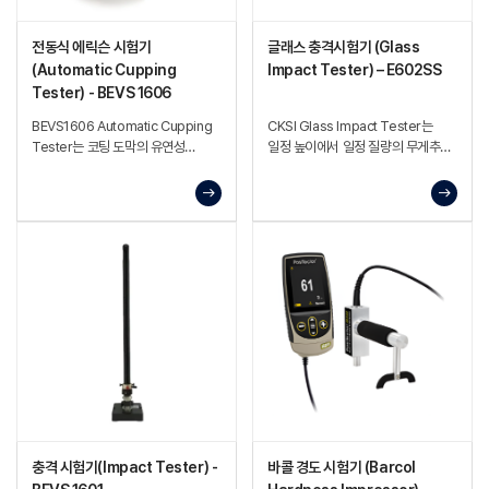
전동식 에릭슨 시험기
글래스 충격시험기 (Glass
(Automatic Cupping
Impact Tester) – E602SS
Tester) - BEVS 1606
BEVS1606 Automatic Cupping
CKSI Glass Impact Tester는
Tester는 코팅 도막의 유연성
일정 높이에서 일정 질량의 무게추를
(신장성) 및 컵핑 저항성을 평가하기
충격 해머로 낙하시켜 시험편에
위한 시험기
충격을 가함으로써, 소재 또는 코팅
표면의 충격 저항성과 손상 정도를
평가하는 시험 장비.
충격 시험기(Impact Tester) -
바콜 경도 시험기 (Barcol