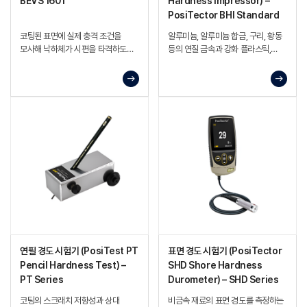
BEVS 1601
Hardness Impressor) –
PosiTector BHI Standard
코팅된 표면에 실제 충격 조건을
알루미늄, 알루미늄 합금, 구리, 황동
모사해 낙하체가 시편을 타격하도록
등의 연질 금속과 강화 플라스틱,
하고, 충격으로 인한 기재의 크레이징
FRP 등의 경도를 측정하는 디지털
(미세 균열) 발생 및 파괴 정도를
바콜 경도 시험기
확인하는 시험기.
연필 경도 시험기 (PosiTest PT
표면 경도 시험기 (PosiTector
Pencil Hardness Test) –
SHD Shore Hardness
PT Series
Durometer) – SHD Series
코팅의 스크래치 저항성과 상대
비금속 재료의 표면 경도를 측정하는