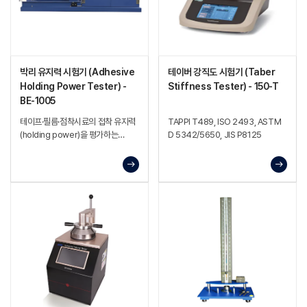
박리 유지력 시험기 (Adhesive
테이버 강직도 시험기 (Taber
Holding Power Tester) -
Stiffness Tester) - 150-T
BE-1005
테이프·필름·점착시료의 접착 유지력
TAPPI T489, ISO 2493, ASTM
(holding power)을 평가하는
D 5342/5650, JIS P8125
시험기