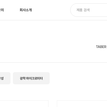
문의
회사소개
TABER
강성
광학 마이크로미터