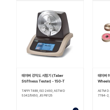
테이버 강직도 시험기 (Taber
테이버 마
Stiffness Tester) - 150-T
Wheels
TAPPI T489, ISO 2493, ASTM D
ASTM D 
5342/5650, JIS P8125
7784-2,