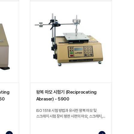
ting
왕복 마모 시험기 (Reciprocating
160
Abraser) - 5900
ISO 1518 시험 방법과 유사한 왕복 마모 및
스크래치 시험 장비 평판 시편의 마모, 스크래치,
스크레이프, 러빙 등의 표면 물성을 평가할 수
있으며, 다양한 옵션 액세서리를 통해 폭넓은 시험
환경에 대응 가능