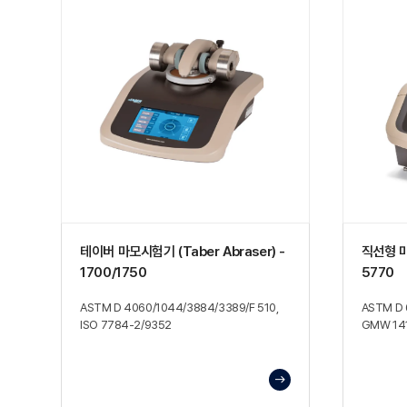
테이버 마모시험기 (Taber Abraser) -
직선형 마모
1700/1750
5770
ASTM D 4060/1044/3884/3389/F 510,
ASTM D 6
ISO 7784-2/9352
GMW 14