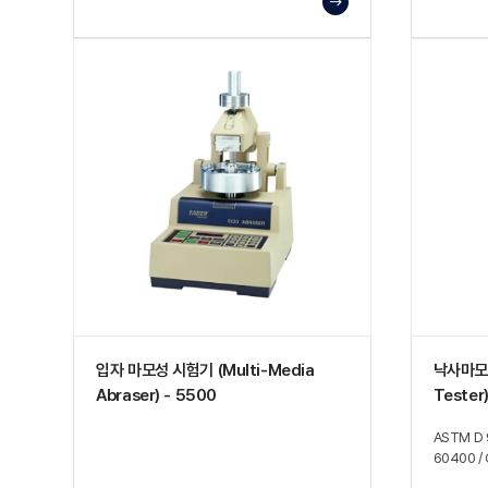
입자 마모성 시험기 (Multi-Media
낙사마모시
Abraser) - 5500
Tester)
ASTM D 
60400 /